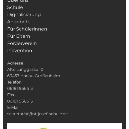
Über uns
Schule
Digitalisierung
Angebote
Für Schülerinnen
Für Eltern
Förderverein
Prävention
Adresse
Alte Langgasse 10
63457 Hanau-Großauheim
Telefon
06181 956613
Fax
06181 956615
E-Mail
sekretariat@st-josef-schule.de