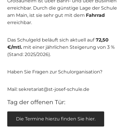
Großauheim ist über Bahn- und über Buslinien
erreichbar. Durch die günstige Lage der Schule
am Main, ist sie sehr gut mit dem
Fahrrad
erreichbar.
Das Schulgeld beläuft sich aktuell auf
72,50
€/mtl.
mit einer jährlichen Steigerung von 3 %
(Stand: 2025/2026).
Haben Sie Fragen zur Schulorganisation?
Mail: sekretariat@st-josef-schule.de
Tag der offenen Tür:
Die Termine hierzu finden Sie hier.