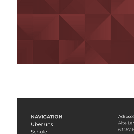
Adress
NAVIGATION
Alte L
Über uns
63457 
Schule