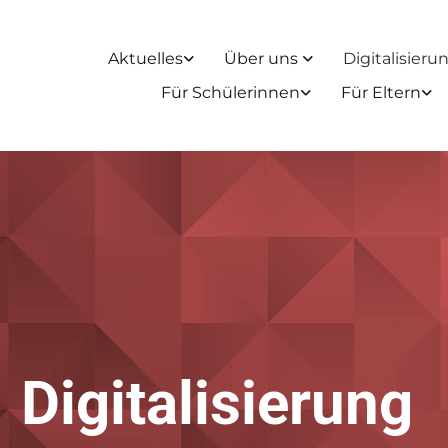
Aktuelles
Über uns
Digitalisier
Für Schülerinnen
Für Eltern
Digitalisierung