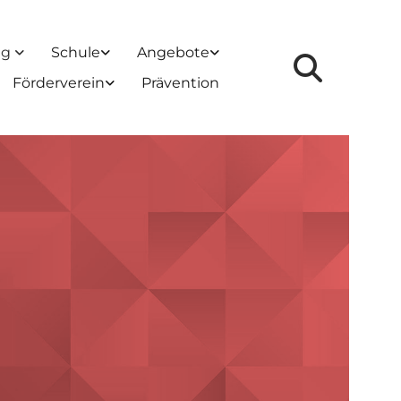
ung
Schule
Angebote
Förderverein
Prävention