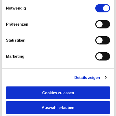
gesammelt haben.
Einwilligungsauswahl
Notwendig
Präferenzen
Statistiken
Marketing
NAVIGATION
Über uns
Schule
Details zeigen
Digitalisierung
Angebote
Für Schülerinnen
Cookies zulassen
Für Eltern
Förderverein
Auswahl erlauben
Prävention