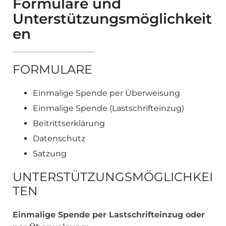
Formulare und
Unterstützungsmöglichkeit
en
FORMULARE
Einmalige Spende per Überweisung
Einmalige Spende (Lastschrifteinzug)
Beitrittserklärung
Datenschutz
Satzung
UNTERSTÜTZUNGSMÖGLICHKEI
TEN
Einmalige Spende per Lastschrifteinzug oder