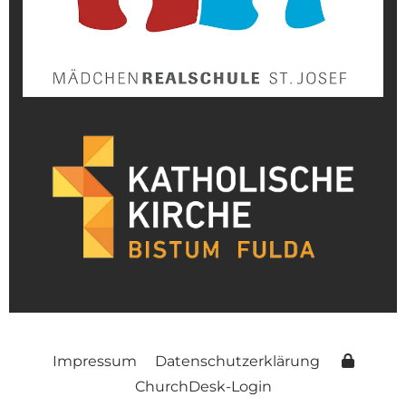
Impressum
Datenschutzerklärung
ChurchDesk-Login